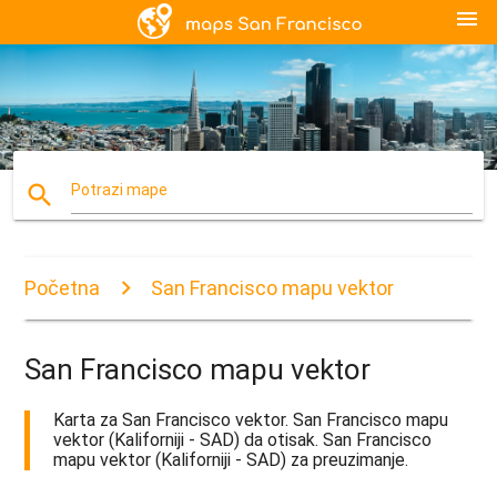
menu
search
Potrazi mape
Početna
San Francisco mapu vektor
San Francisco mapu vektor
Karta za San Francisco vektor. San Francisco mapu
vektor (Kaliforniji - SAD) da otisak. San Francisco
mapu vektor (Kaliforniji - SAD) za preuzimanje.