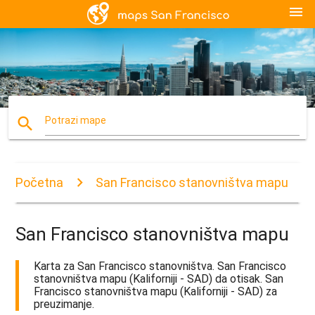
menu
search
Potrazi mape
Početna
San Francisco stanovništva mapu
San Francisco stanovništva mapu
Karta za San Francisco stanovništva. San Francisco
stanovništva mapu (Kaliforniji - SAD) da otisak. San
Francisco stanovništva mapu (Kaliforniji - SAD) za
preuzimanje.