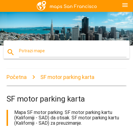
menu
search
Potrazi mape
Početna
SF motor parking karta
SF motor parking karta
Mapa SF motor parking. SF motor parking kartu
(Kaliforniji - SAD) da otisak. SF motor parking kartu
(Kaliforniji - SAD) za preuzimanje.